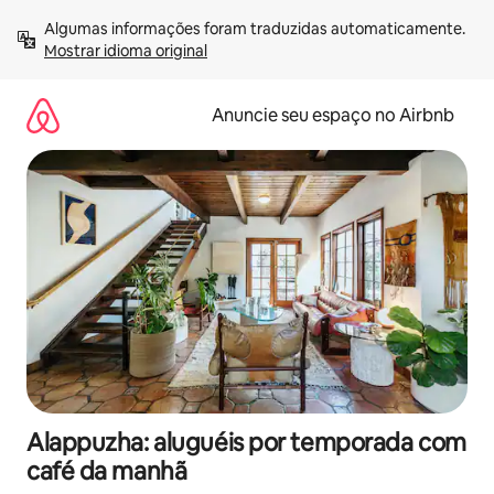
Pular
Algumas informações foram traduzidas automaticamente. 
para
Mostrar idioma original
o
conteúdo
Anuncie seu espaço no Airbnb
Alappuzha: aluguéis por temporada com
café da manhã