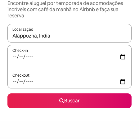
Encontre aluguel por temporada de acomodações
incríveis com café da manhã no Airbnb e faça sua
reserva
Localização
Quando os resultados estiverem disponíveis, explore-os usando
Check-in
Checkout
Buscar