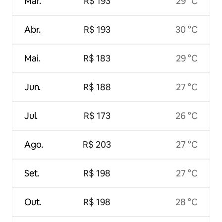
Mar.
R$ 193
29 °C
Abr.
R$ 193
30 °C
Mai.
R$ 183
29 °C
Jun.
R$ 188
27 °C
Jul.
R$ 173
26 °C
Ago.
R$ 203
27 °C
Set.
R$ 198
27 °C
Out.
R$ 198
28 °C