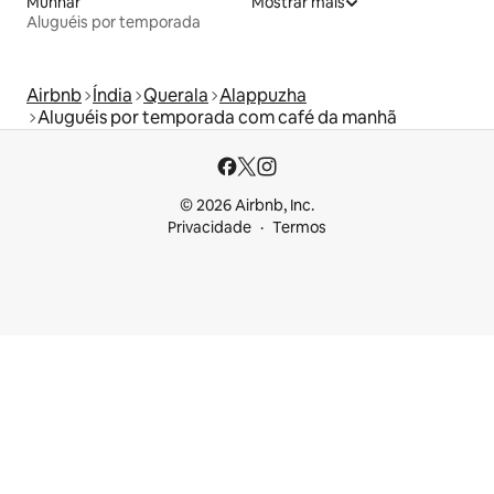
Munnar
Mostrar mais
Aluguéis por temporada
Airbnb
Índia
Querala
Alappuzha
Aluguéis por temporada com café da manhã
© 2026 Airbnb, Inc.
Privacidade
Termos