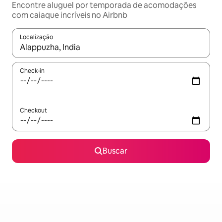
Encontre aluguel por temporada de acomodações
com caiaque incríveis no Airbnb
Localização
Quando os resultados estiverem disponíveis, explore-os usando
Check-in
Checkout
Buscar