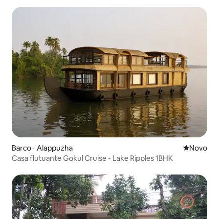
Barco ⋅ Alappuzha
Novo lugar
Novo
Casa flutuante Gokul Cruise - Lake Ripples 1BHK