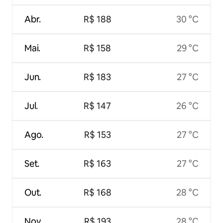
Abr.
R$ 188
30 °C
Mai.
R$ 158
29 °C
Jun.
R$ 183
27 °C
Jul.
R$ 147
26 °C
Ago.
R$ 153
27 °C
Set.
R$ 163
27 °C
Out.
R$ 168
28 °C
Nov.
R$ 193
28 °C