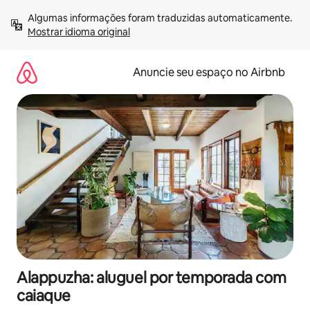
Pular
Algumas informações foram traduzidas automaticamente. 
para
Mostrar idioma original
o
conteúdo
Anuncie seu espaço no Airbnb
Alappuzha: aluguel por temporada com
caiaque