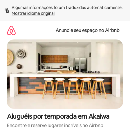
Pular
Algumas informações foram traduzidas automaticamente. 
para
Mostrar idioma original
o
conteúdo
Anuncie seu espaço no Airbnb
Aluguéis por temporada em Akaiwa
Encontre e reserve lugares incríveis no Airbnb