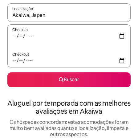
Localização
Quando os resultados estiverem disponíveis, explore-os usando
Check-in
Checkout
Buscar
Aluguel por temporada com as melhores
avaliações em Akaiwa
Os hóspedes concordam: estas acomodações foram
muito bem avaliadas quanto a localização, limpeza e
outros aspectos.