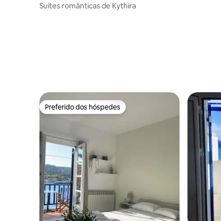
Suítes românticas de Kythira
Preferido dos hóspedes
Preferido dos hóspedes