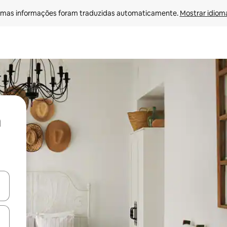
mas informações foram traduzidas automaticamente. 
Mostrar idioma
ore-os usando as seta para cima e para baixo do teclado ou tocando e