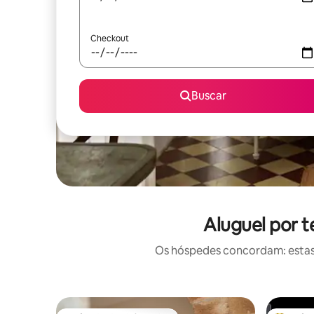
Checkout
Buscar
Aluguel por 
Os hóspedes concordam: estas