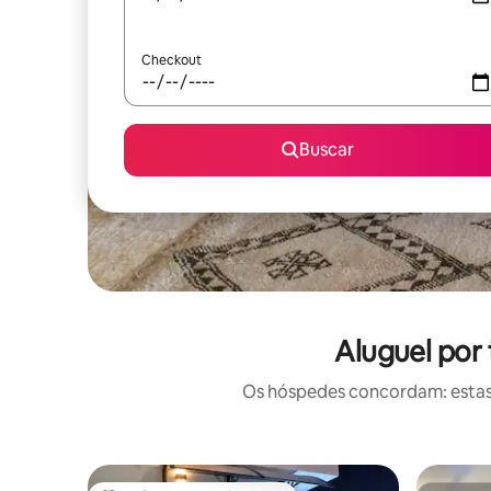
Checkout
Buscar
Aluguel por
Os hóspedes concordam: estas