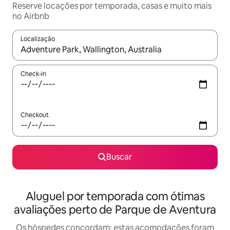
Reserve locações por temporada, casas e muito mais
no Airbnb
Localização
Quando os resultados estiverem disponíveis, explore-os usando
Check-in
Checkout
Buscar
Aluguel por temporada com ótimas
avaliações perto de Parque de Aventura
Os hóspedes concordam: estas acomodações foram