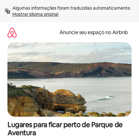
Pular
Algumas informações foram traduzidas automaticamente. 
para
Mostrar idioma original
o
conteúdo
Anuncie seu espaço no Airbnb
Lugares para ficar perto de Parque de
Aventura