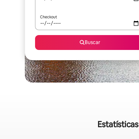
Checkout
Buscar
Estatística