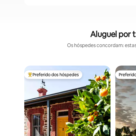
Aluguel por 
Os hóspedes concordam: estas
Preferido dos hóspedes
Preferid
Entre os melhores preferidos dos hóspedes
Preferid