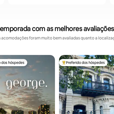
temporada com as melhores avaliaçõe
 acomodações foram muito bem avaliadas quanto a localizaçã
o dos hóspedes
Preferido dos hóspedes
o dos hóspedes
Entre os melhores preferidos d