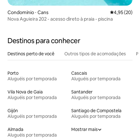
Condomínio ⋅ Cans
4,95 de uma a
4,95 (20)
Nova Aguieira 202 - acesso direto à praia - piscina
Destinos para conhecer
Destinos perto de você
Outros tipos de acomodações
Pr
Porto
Cascais
Aluguéis por temporada
Aluguéis por temporada
Vila Nova de Gaia
Santander
Aluguéis por temporada
Aluguéis por temporada
Gijón
Santiago de Compostela
Aluguéis por temporada
Aluguéis por temporada
Almada
Mostrar mais
Aluguéis por temporada