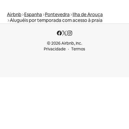
Airbnb
Espanha
Pontevedra
Ilha de Arouça
Aluguéis por temporada com acesso à praia
© 2026 Airbnb, Inc.
Privacidade
Termos