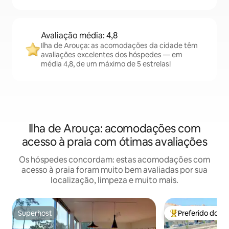
Avaliação média: 4,8
Ilha de Arouça: as acomodações da cidade têm
avaliações excelentes dos hóspedes — em
média 4,8, de um máximo de 5 estrelas!
Ilha de Arouça: acomodações com
acesso à praia com ótimas avaliações
Os hóspedes concordam: estas acomodações com
acesso à praia foram muito bem avaliadas por sua
localização, limpeza e muito mais.
Superhost
Preferido dos 
Superhost
Entre os melhore