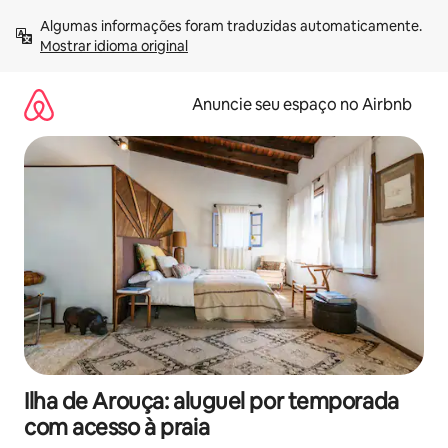
Pular
Algumas informações foram traduzidas automaticamente. 
para
Mostrar idioma original
o
conteúdo
Anuncie seu espaço no Airbnb
Ilha de Arouça: aluguel por temporada
com acesso à praia