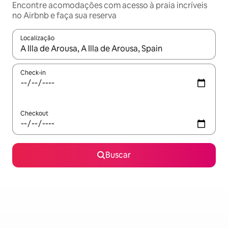
Encontre acomodações com acesso à praia incríveis
no Airbnb e faça sua reserva
Localização
Quando os resultados estiverem disponíveis, explore-os usando
Check-in
Checkout
Buscar