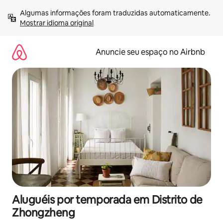
Pular
Algumas informações foram traduzidas automaticamente. 
para
Mostrar idioma original
o
conteúdo
Anuncie seu espaço no Airbnb
Aluguéis por temporada em Distrito de
Zhongzheng