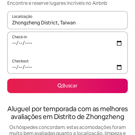
Encontre e reserve lugares incríveis no Airbnb
Localização
Quando os resultados estiverem disponíveis, explore-os usando
Check-in
Checkout
Buscar
Aluguel por temporada com as melhores
avaliações em Distrito de Zhongzheng
Os hóspedes concordam: estas acomodações foram
muito bem avaliadas quanto a localização, limpeza e