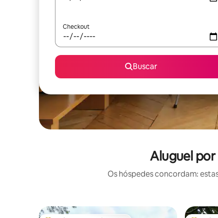
Checkout
Buscar
Aluguel por
Os hóspedes concordam: estas