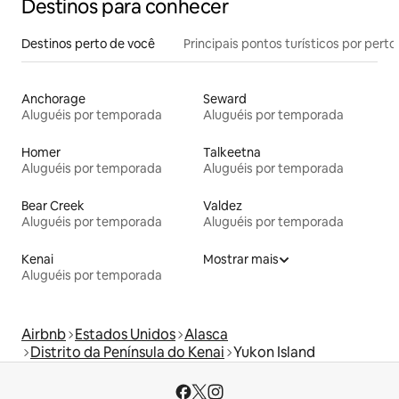
Destinos para conhecer
Destinos perto de você
Principais pontos turísticos por perto
Anchorage
Seward
Aluguéis por temporada
Aluguéis por temporada
Homer
Talkeetna
Aluguéis por temporada
Aluguéis por temporada
Bear Creek
Valdez
Aluguéis por temporada
Aluguéis por temporada
Kenai
Mostrar mais
Aluguéis por temporada
Airbnb
Estados Unidos
Alasca
Distrito da Península do Kenai
Yukon Island