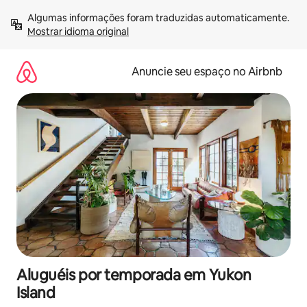
Pular
Algumas informações foram traduzidas automaticamente. 
para
Mostrar idioma original
o
conteúdo
Anuncie seu espaço no Airbnb
Aluguéis por temporada em Yukon
Island