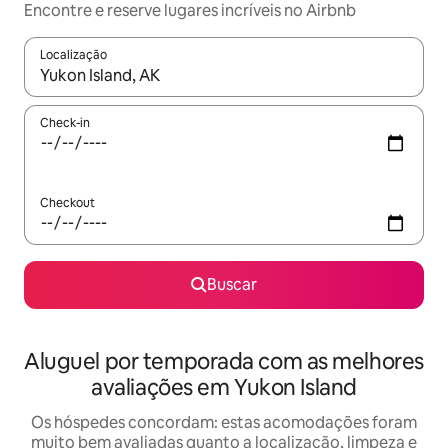
Encontre e reserve lugares incríveis no Airbnb
Localização
Quando os resultados estiverem disponíveis, explore-os usando
Check-in
Checkout
Buscar
Aluguel por temporada com as melhores
avaliações em Yukon Island
Os hóspedes concordam: estas acomodações foram
muito bem avaliadas quanto a localização, limpeza e