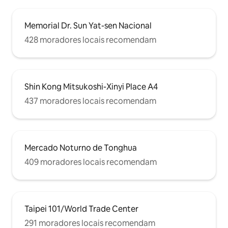
nas▣ proximidades para alugar
bicicletas ▣ Uber Eats e Food Panda 24
horas por dia
Memorial Dr. Sun Yat-sen Nacional
428 moradores locais recomendam
Shin Kong Mitsukoshi-Xinyi Place A4
437 moradores locais recomendam
Mercado Noturno de Tonghua
409 moradores locais recomendam
Taipei 101/World Trade Center
291 moradores locais recomendam