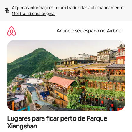
Pular
Algumas informações foram traduzidas automaticamente. 
para
Mostrar idioma original
o
conteúdo
Anuncie seu espaço no Airbnb
Lugares para ficar perto de Parque
Xiangshan