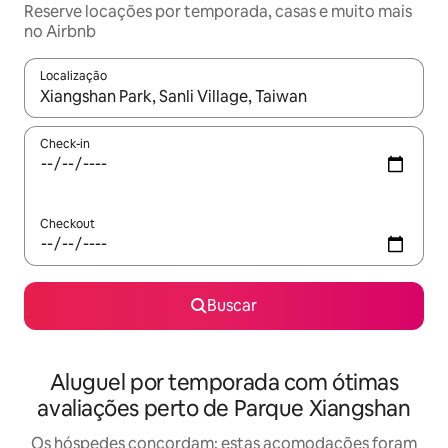
Reserve locações por temporada, casas e muito mais
no Airbnb
Localização
Quando os resultados estiverem disponíveis, explore-os usando
Check-in
Checkout
Buscar
Aluguel por temporada com ótimas
avaliações perto de Parque Xiangshan
Os hóspedes concordam: estas acomodações foram