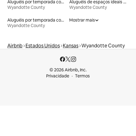
Aluguéis por temporada com café da manhã
Aluguéis de espaços ideais para famílias
Wyandotte County
Wyandotte County
Aluguéis por temporada com suítes privativas
Mostrar mais
Wyandotte County
Airbnb
Estados Unidos
Kansas
Wyandotte County
© 2026 Airbnb, Inc.
Privacidade
Termos