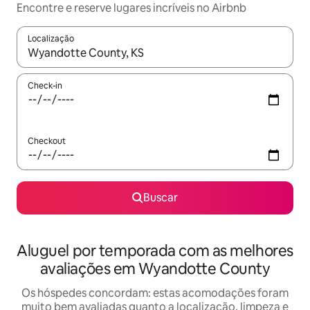
Encontre e reserve lugares incríveis no Airbnb
Localização
Quando os resultados estiverem disponíveis, explore-os usando
Check-in
Checkout
Buscar
Aluguel por temporada com as melhores
avaliações em Wyandotte County
Os hóspedes concordam: estas acomodações foram
muito bem avaliadas quanto a localização, limpeza e