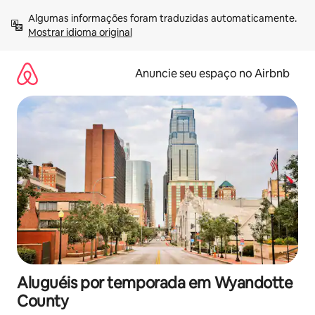
Pular
Algumas informações foram traduzidas automaticamente. 
para
Mostrar idioma original
o
conteúdo
Anuncie seu espaço no Airbnb
Aluguéis por temporada em Wyandotte
County