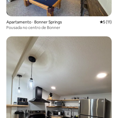
Apartamento ⋅ Bonner Springs
5 de uma a
5 (11)
Pousada no centro de Bonner