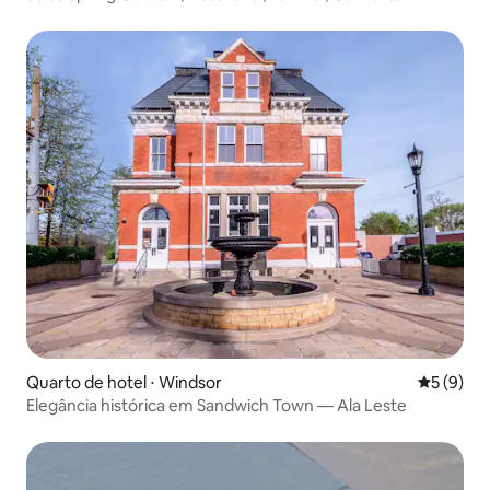
Quarto de hotel ⋅ Windsor
5 de uma 
5 (9)
Elegância histórica em Sandwich Town — Ala Leste