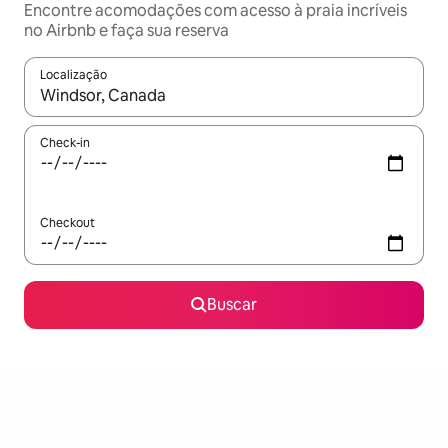
Encontre acomodações com acesso à praia incríveis
no Airbnb e faça sua reserva
Localização
Quando os resultados estiverem disponíveis, explore-os usando
Check-in
Checkout
Buscar