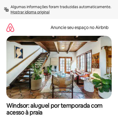
Pular
Algumas informações foram traduzidas automaticamente. 
para
Mostrar idioma original
o
conteúdo
Anuncie seu espaço no Airbnb
Windsor: aluguel por temporada com
acesso à praia