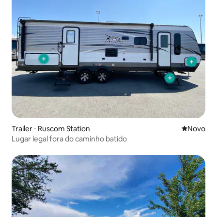
Trailer ⋅ Ruscom Station
Novo lugar
Novo
Lugar legal fora do caminho batido