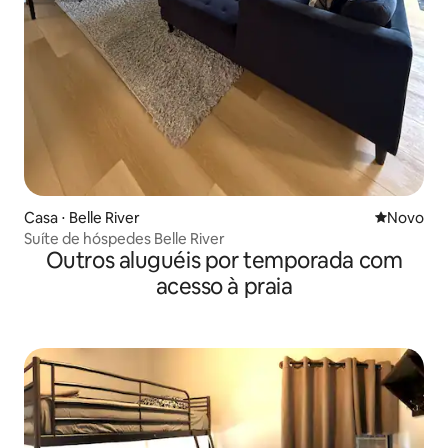
Casa ⋅ Belle River
Novo lugar
Novo
Suíte de hóspedes Belle River
Outros aluguéis por temporada com
acesso à praia