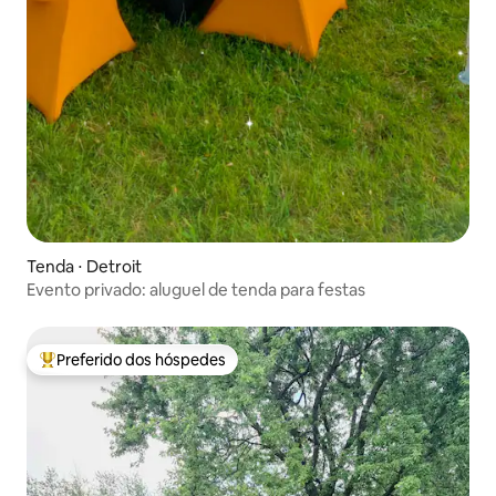
Tenda ⋅ Detroit
Evento privado: aluguel de tenda para festas
Preferido dos hóspedes
Entre os melhores preferidos dos hóspedes