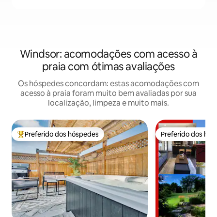
Windsor: acomodações com acesso à
praia com ótimas avaliações
Os hóspedes concordam: estas acomodações com
acesso à praia foram muito bem avaliadas por sua
localização, limpeza e muito mais.
Preferido dos hóspedes
Preferido dos hó
Entre os melhores preferidos dos hóspedes
Preferido dos hó