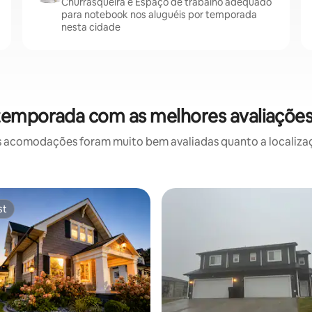
Churrasqueira e Espaço de trabalho adequado
para notebook nos aluguéis por temporada
nesta cidade
temporada com as melhores avaliações
 acomodações foram muito bem avaliadas quanto a localizaçã
st
st