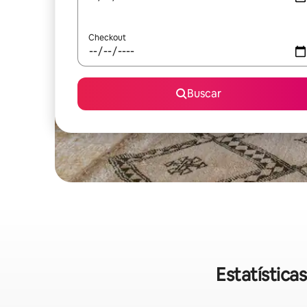
Checkout
Buscar
Estatística