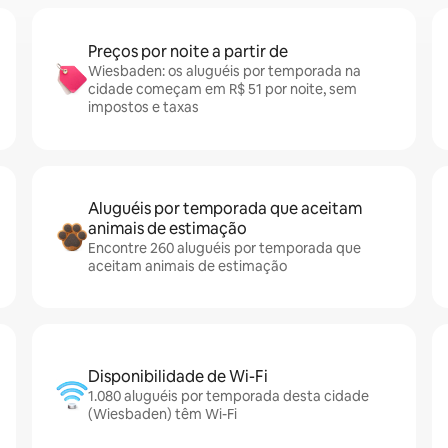
Preços por noite a partir de
Wiesbaden: os aluguéis por temporada na
cidade começam em R$ 51 por noite, sem
impostos e taxas
Aluguéis por temporada que aceitam
animais de estimação
Encontre 260 aluguéis por temporada que
aceitam animais de estimação
Disponibilidade de Wi-Fi
1.080 aluguéis por temporada desta cidade
(Wiesbaden) têm Wi-Fi