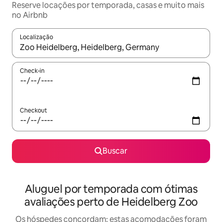
Reserve locações por temporada, casas e muito mais
no Airbnb
Localização
Quando os resultados estiverem disponíveis, explore-os usando
Check-in
Checkout
Buscar
Aluguel por temporada com ótimas
avaliações perto de Heidelberg Zoo
Os hóspedes concordam: estas acomodações foram