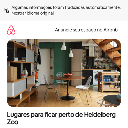
Pular
Algumas informações foram traduzidas automaticamente. 
para
Mostrar idioma original
o
conteúdo
Anuncie seu espaço no Airbnb
Lugares para ficar perto de Heidelberg
Zoo