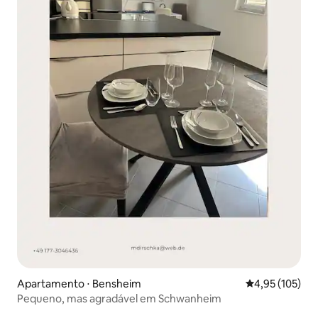
Apartamento ⋅ Bensheim
4,95 de uma av
4,95 (105)
Pequeno, mas agradável em Schwanheim