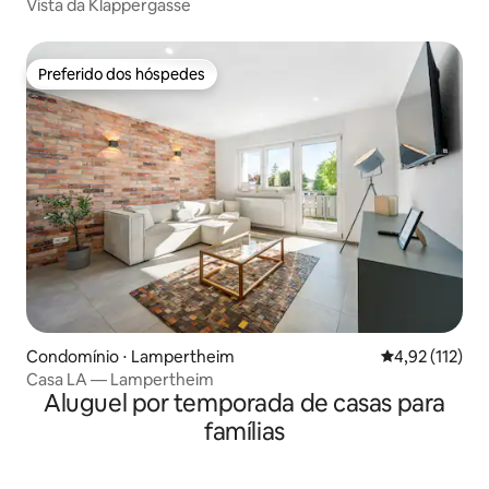
Vista da Klappergasse
Preferido dos hóspedes
Preferido dos hóspedes
Condomínio ⋅ Lampertheim
4,92 de uma av
4,92 (112)
Casa LA — Lampertheim
Aluguel por temporada de casas para
famílias