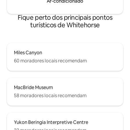
Ar-condicionado
Fique perto dos principais pontos
turísticos de Whitehorse
Miles Canyon
60 moradores locais recomendam
MacBride Museum
58 moradores locais recomendam
Yukon Beringia Interpretive Centre