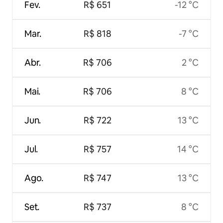
Fev.
R$ 651
-12 °C
Mar.
R$ 818
-7 °C
Abr.
R$ 706
2 °C
Mai.
R$ 706
8 °C
Jun.
R$ 722
13 °C
Jul.
R$ 757
14 °C
Ago.
R$ 747
13 °C
Set.
R$ 737
8 °C