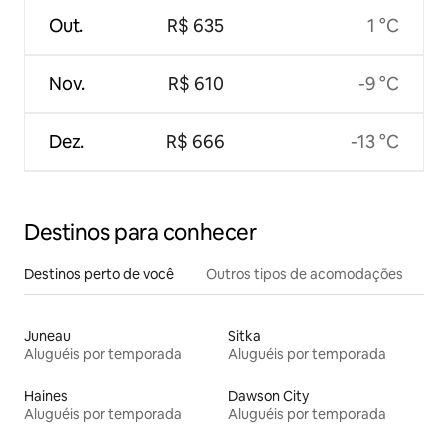
Out.
R$ 635
1 °C
Nov.
R$ 610
-9 °C
Dez.
R$ 666
-13 °C
Destinos para conhecer
Destinos perto de você
Outros tipos de acomodações
Juneau
Sitka
Aluguéis por temporada
Aluguéis por temporada
Haines
Dawson City
Aluguéis por temporada
Aluguéis por temporada