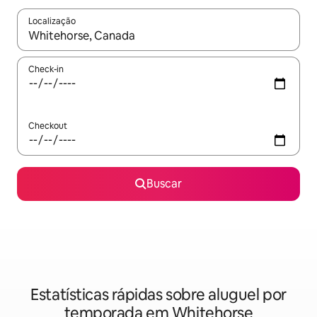
Localização
Quando os resultados estiverem disponíveis, explore-os usando
Check-in
Checkout
Buscar
Estatísticas rápidas sobre aluguel por
temporada em Whitehorse