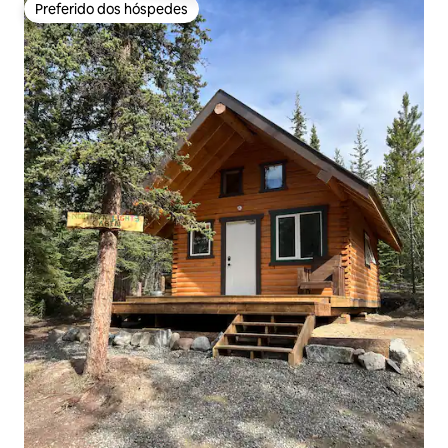
Preferido dos hóspedes
Preferido dos hóspedes