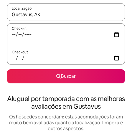
Localização
Quando os resultados estiverem disponíveis, explore-os usando
Check-in
Checkout
Buscar
Aluguel por temporada com as melhores
avaliações em Gustavus
Os hóspedes concordam: estas acomodações foram
muito bem avaliadas quanto a localização, limpeza e
outros aspectos.