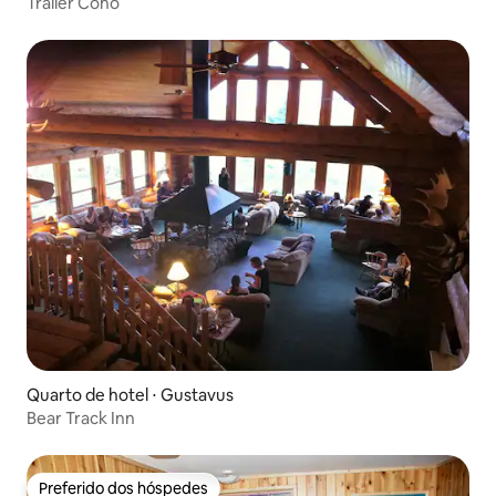
Trailer Coho
Quarto de hotel ⋅ Gustavus
Bear Track Inn
Preferido dos hóspedes