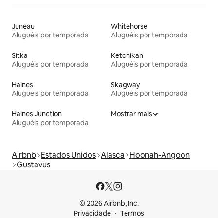
Juneau
Whitehorse
Aluguéis por temporada
Aluguéis por temporada
Sitka
Ketchikan
Aluguéis por temporada
Aluguéis por temporada
Haines
Skagway
Aluguéis por temporada
Aluguéis por temporada
Haines Junction
Mostrar mais
Aluguéis por temporada
Airbnb
Estados Unidos
Alasca
Hoonah-Angoon
Gustavus
© 2026 Airbnb, Inc.
Privacidade
Termos