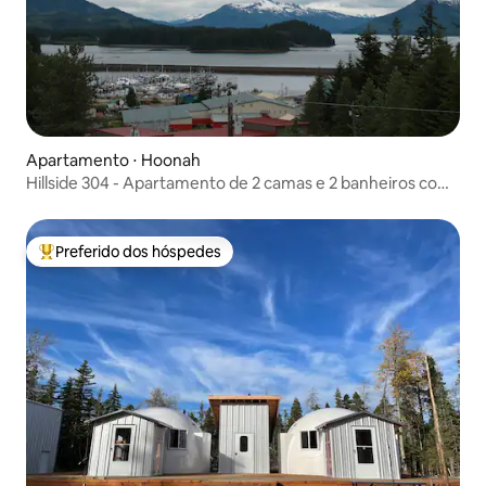
Apartamento ⋅ Hoonah
Hillside 304 - Apartamento de 2 camas e 2 banheiros com
vista
Preferido dos hóspedes
Entre os melhores preferidos dos hóspedes