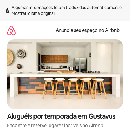
Pular
Algumas informações foram traduzidas automaticamente. 
para
Mostrar idioma original
o
conteúdo
Anuncie seu espaço no Airbnb
Aluguéis por temporada em Gustavus
Encontre e reserve lugares incríveis no Airbnb