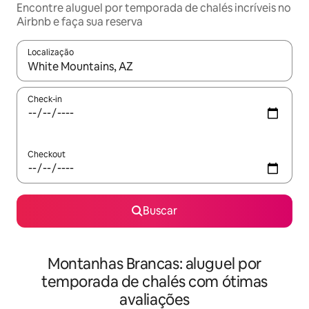
Encontre aluguel por temporada de chalés incríveis no
Airbnb e faça sua reserva
Localização
Quando os resultados estiverem disponíveis, explore-os usando
Check-in
Checkout
Buscar
Montanhas Brancas: aluguel por
temporada de chalés com ótimas
avaliações