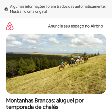
Pular
Algumas informações foram traduzidas automaticamente. 
para
Mostrar idioma original
o
conteúdo
Anuncie seu espaço no Airbnb
Montanhas Brancas: aluguel por
temporada de chalés