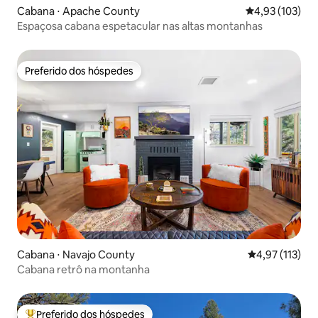
Cabana ⋅ Apache County
4,93 de uma av
4,93 (103)
Espaçosa cabana espetacular nas altas montanhas
Preferido dos hóspedes
Preferido dos hóspedes
Cabana ⋅ Navajo County
4,97 de uma av
4,97 (113)
Cabana retrô na montanha
Preferido dos hóspedes