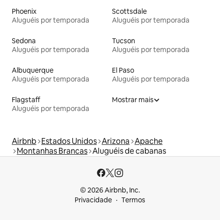
Phoenix
Scottsdale
Aluguéis por temporada
Aluguéis por temporada
Sedona
Tucson
Aluguéis por temporada
Aluguéis por temporada
Albuquerque
El Paso
Aluguéis por temporada
Aluguéis por temporada
Flagstaff
Mostrar mais
Aluguéis por temporada
Airbnb
Estados Unidos
Arizona
Apache
Montanhas Brancas
Aluguéis de cabanas
© 2026 Airbnb, Inc.
Privacidade
Termos