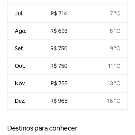
Jul.
R$ 714
7 °C
Ago.
R$ 693
8 °C
Set.
R$ 750
9 °C
Out.
R$ 750
11 °C
Nov.
R$ 755
13 °C
Dez.
R$ 965
16 °C
Destinos para conhecer