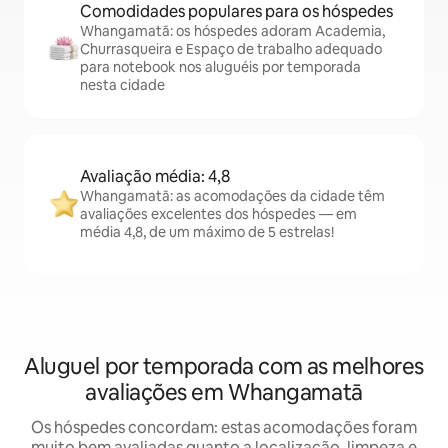
Comodidades populares para os hóspedes
Whangamatā: os hóspedes adoram Academia,
Churrasqueira e Espaço de trabalho adequado
para notebook nos aluguéis por temporada
nesta cidade
Avaliação média: 4,8
Whangamatā: as acomodações da cidade têm
avaliações excelentes dos hóspedes — em
média 4,8, de um máximo de 5 estrelas!
Aluguel por temporada com as melhores
avaliações em Whangamatā
Os hóspedes concordam: estas acomodações foram
muito bem avaliadas quanto a localização, limpeza e