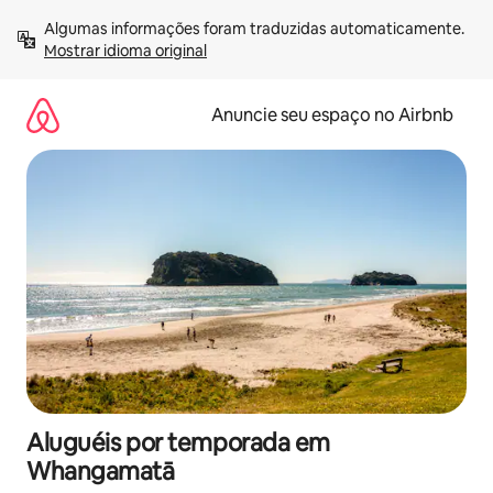
Pular
Algumas informações foram traduzidas automaticamente. 
para
Mostrar idioma original
o
conteúdo
Anuncie seu espaço no Airbnb
Aluguéis por temporada em
Whangamatā