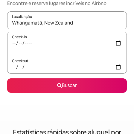
Encontre e reserve lugares incríveis no Airbnb
Localização
Quando os resultados estiverem disponíveis, explore-os usando
Check-in
Checkout
Buscar
Estatísticas rápidas sobre aluguel por