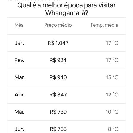
Qual é a melhor época para visitar
Whangamatā?
Mês
Preço médio
Temp. média
Jan.
R$ 1.047
17 °C
Fev.
R$ 924
17 °C
Mar.
R$ 940
15 °C
Abr.
R$ 847
12 °C
Mai.
R$ 739
10 °C
Jun.
R$ 755
8 °C