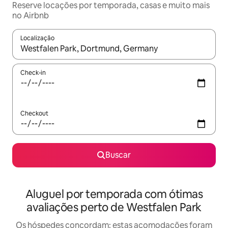
Reserve locações por temporada, casas e muito mais
no Airbnb
Localização
Quando os resultados estiverem disponíveis, explore-os usando
Check-in
Checkout
Buscar
Aluguel por temporada com ótimas
avaliações perto de Westfalen Park
Os hóspedes concordam: estas acomodações foram