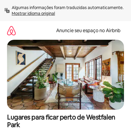
Pular
Algumas informações foram traduzidas automaticamente. 
para
Mostrar idioma original
o
conteúdo
Anuncie seu espaço no Airbnb
Lugares para ficar perto de Westfalen
Park