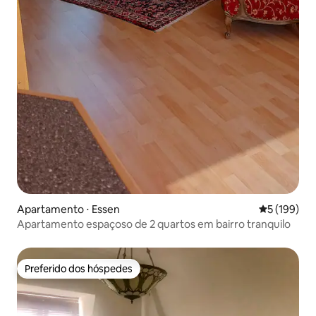
Apartamento ⋅ Essen
5 de uma av
5 (199)
Apartamento espaçoso de 2 quartos em bairro tranquilo
Preferido dos hóspedes
Preferido dos hóspedes