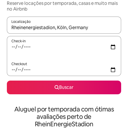
Reserve locações por temporada, casas e muito mais
no Airbnb
Localização
Quando os resultados estiverem disponíveis, explore-os usando
Check-in
Checkout
Buscar
Aluguel por temporada com ótimas
avaliações perto de
RheinEnergieStadion