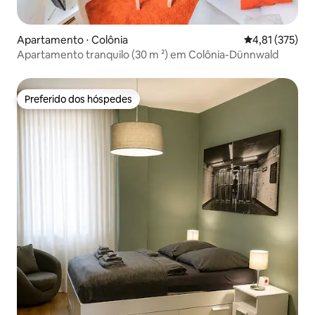
Apartamento ⋅ Colônia
4,81 de uma av
4,81 (375)
Apartamento tranquilo (30 m ²) em Colônia-Dünnwald
Preferido dos hóspedes
Preferido dos hóspedes