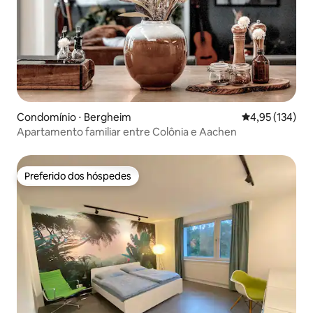
Condomínio ⋅ Bergheim
4,95 de uma av
4,95 (134)
Apartamento familiar entre Colônia e Aachen
Preferido dos hóspedes
Preferido dos hóspedes