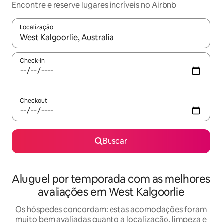
Encontre e reserve lugares incríveis no Airbnb
Localização
Quando os resultados estiverem disponíveis, explore-os usando
Check-in
Checkout
Buscar
Aluguel por temporada com as melhores
avaliações em West Kalgoorlie
Os hóspedes concordam: estas acomodações foram
muito bem avaliadas quanto a localização, limpeza e