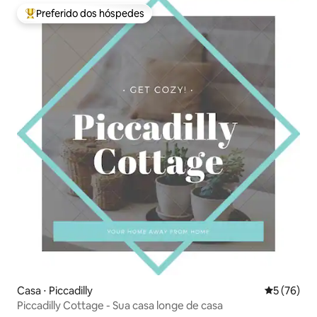
Preferido dos hóspedes
Entre os melhores preferidos dos hóspedes
Casa ⋅ Piccadilly
5 de uma a
5 (76)
Piccadilly Cottage - Sua casa longe de casa