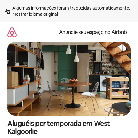
Pular
Algumas informações foram traduzidas automaticamente. 
para
Mostrar idioma original
o
conteúdo
Anuncie seu espaço no Airbnb
Aluguéis por temporada em West
Kalgoorlie