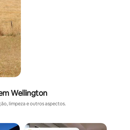
 em Wellington
o, limpeza e outros aspectos.
Casa ⋅ We