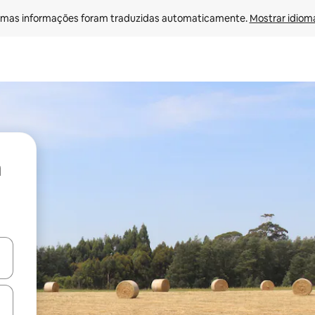
mas informações foram traduzidas automaticamente. 
Mostrar idioma
ore-os usando as seta para cima e para baixo do teclado ou tocando e