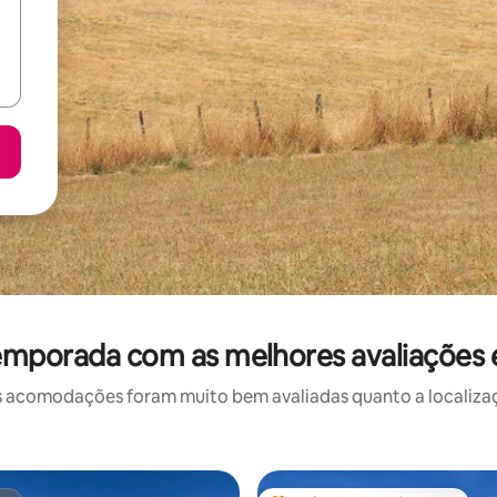
emporada com as melhores avaliações
 acomodações foram muito bem avaliadas quanto a localizaçã