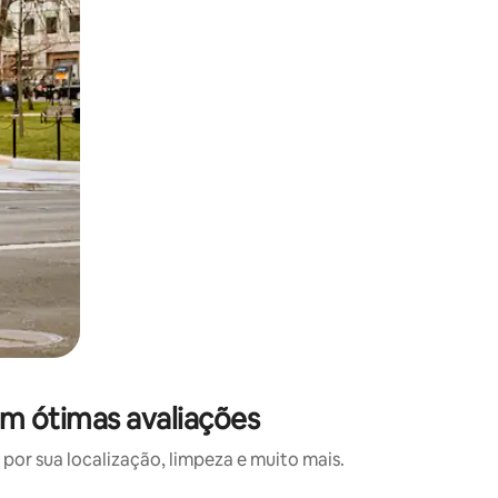
om ótimas avaliações
or sua localização, limpeza e muito mais.