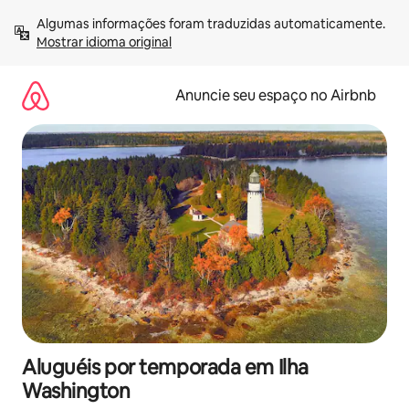
Pular
Algumas informações foram traduzidas automaticamente. 
para
Mostrar idioma original
o
conteúdo
Anuncie seu espaço no Airbnb
Aluguéis por temporada em Ilha
Washington