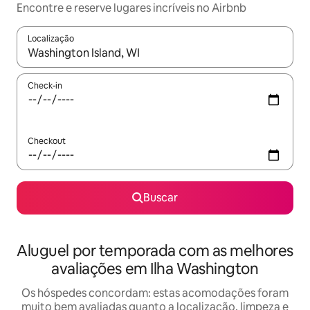
Encontre e reserve lugares incríveis no Airbnb
Localização
Quando os resultados estiverem disponíveis, explore-os usando
Check-in
Checkout
Buscar
Aluguel por temporada com as melhores
avaliações em Ilha Washington
Os hóspedes concordam: estas acomodações foram
muito bem avaliadas quanto a localização, limpeza e