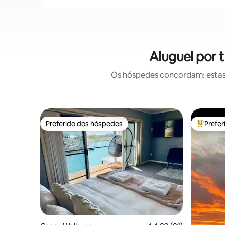
Aluguel por 
Os hóspedes concordam: estas
Preferido dos hóspedes
Prefe
Preferido dos hóspedes
Entre os