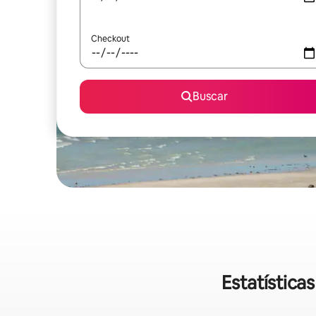
Checkout
Buscar
Estatística