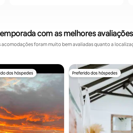
temporada com as melhores avaliaçõe
 acomodações foram muito bem avaliadas quanto a localizaçã
rido dos hóspedes
Preferido dos hóspedes
 melhores preferidos dos hóspedes
Preferido dos hóspedes