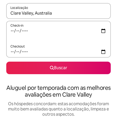
Localização
Quando os resultados estiverem disponíveis, explore-os usando
Check-in
Checkout
Buscar
Aluguel por temporada com as melhores
avaliações em Clare Valley
Os hóspedes concordam: estas acomodações foram
muito bem avaliadas quanto a localização, limpeza e
outros aspectos.