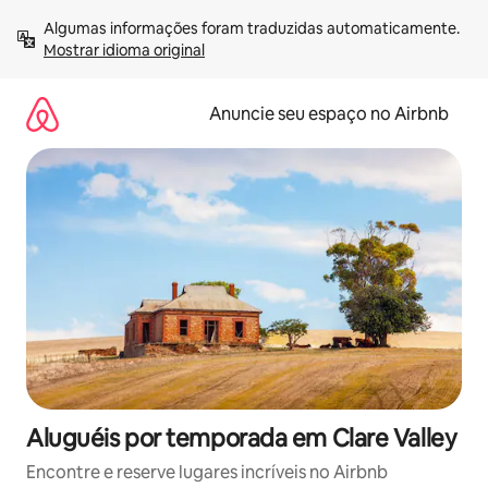
Pular
Algumas informações foram traduzidas automaticamente. 
para
Mostrar idioma original
o
conteúdo
Anuncie seu espaço no Airbnb
Aluguéis por temporada em Clare Valley
Encontre e reserve lugares incríveis no Airbnb