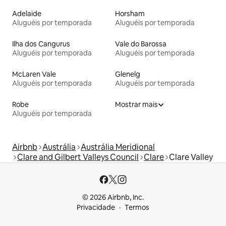
Adelaide
Horsham
Aluguéis por temporada
Aluguéis por temporada
Ilha dos Cangurus
Vale do Barossa
Aluguéis por temporada
Aluguéis por temporada
McLaren Vale
Glenelg
Aluguéis por temporada
Aluguéis por temporada
Robe
Mostrar mais
Aluguéis por temporada
Airbnb
Austrália
Austrália Meridional
Clare and Gilbert Valleys Council
Clare
Clare Valley
© 2026 Airbnb, Inc.
Privacidade
Termos