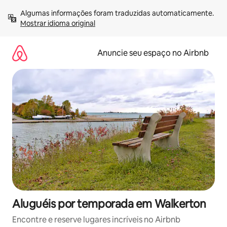
Pular
Algumas informações foram traduzidas automaticamente. 
para
Mostrar idioma original
o
conteúdo
Anuncie seu espaço no Airbnb
Aluguéis por temporada em Walkerton
Encontre e reserve lugares incríveis no Airbnb