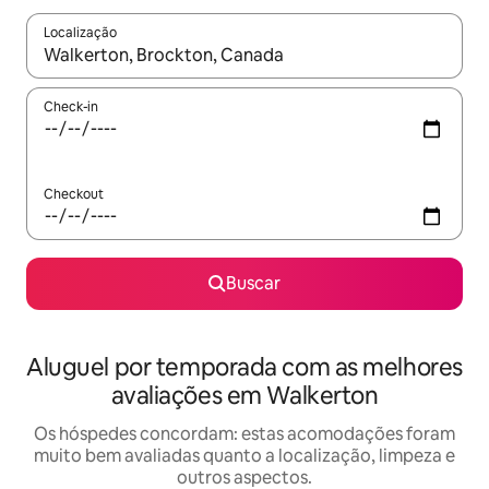
Localização
Quando os resultados estiverem disponíveis, explore-os usando
Check-in
Checkout
Buscar
Aluguel por temporada com as melhores
avaliações em Walkerton
Os hóspedes concordam: estas acomodações foram
muito bem avaliadas quanto a localização, limpeza e
outros aspectos.