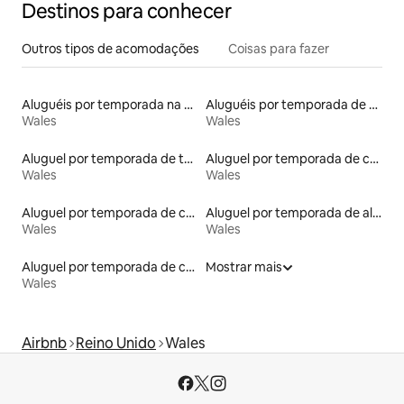
Destinos para conhecer
Outros tipos de acomodações
Coisas para fazer
Aluguéis por temporada na orla
Aluguéis por temporada de acomodações de luxo
Wales
Wales
Aluguel por temporada de tendas tipi
Aluguel por temporada de casas de hóspedes
Wales
Wales
Aluguel por temporada de casas-barco
Aluguel por temporada de alojamentos ecológicos
Wales
Wales
Aluguel por temporada de casas arredondadas
Mostrar mais
Wales
Airbnb
Reino Unido
Wales