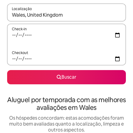
Localização
Quando os resultados estiverem disponíveis, explore-os usando
Check-in
Checkout
Buscar
Aluguel por temporada com as melhores
avaliações em Wales
Os hóspedes concordam: estas acomodações foram
muito bem avaliadas quanto a localização, limpeza e
outros aspectos.