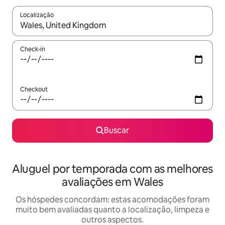
Localização
Quando os resultados estiverem disponíveis, explore-os usando
Check-in
Checkout
Buscar
Aluguel por temporada com as melhores
avaliações em Wales
Os hóspedes concordam: estas acomodações foram
muito bem avaliadas quanto a localização, limpeza e
outros aspectos.