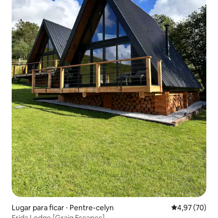
Lugar para ficar ⋅ Pentre-celyn
4,97 de uma a
4,97 (70)
Frida Lodge [Graig Escapes]