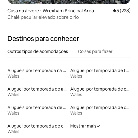
Casa na árvore ⋅ Wrexham Principal Area
5 de uma av
5 (228)
Chalé peculiar elevado sobre o rio
Destinos para conhecer
Outros tipos de acomodações
Coisas para fazer
Aluguéis por temporada na orla
Aluguel por temporada de tendas tipi
Wales
Wales
Aluguel por temporada de alojamentos ecológicos
Aluguel por temporada de casas de hóspedes
Wales
Wales
Aluguéis por temporada de acomodações de luxo
Aluguel por temporada de casas-barco
Wales
Wales
Aluguel por temporada de casas arredondadas
Mostrar mais
Wales