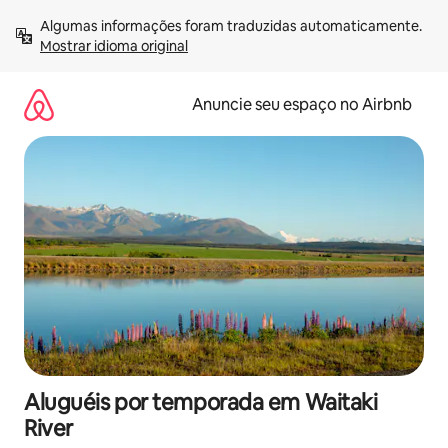
Pular
Algumas informações foram traduzidas automaticamente. 
para
Mostrar idioma original
o
conteúdo
Anuncie seu espaço no Airbnb
Aluguéis por temporada em Waitaki
River