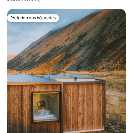
Preferido dos hóspedes
Preferido dos hóspedes