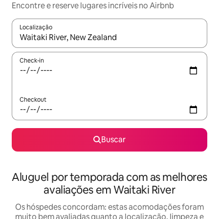
Encontre e reserve lugares incríveis no Airbnb
Localização
Quando os resultados estiverem disponíveis, explore-os usando
Check-in
Checkout
Buscar
Aluguel por temporada com as melhores
avaliações em Waitaki River
Os hóspedes concordam: estas acomodações foram
muito bem avaliadas quanto a localização, limpeza e