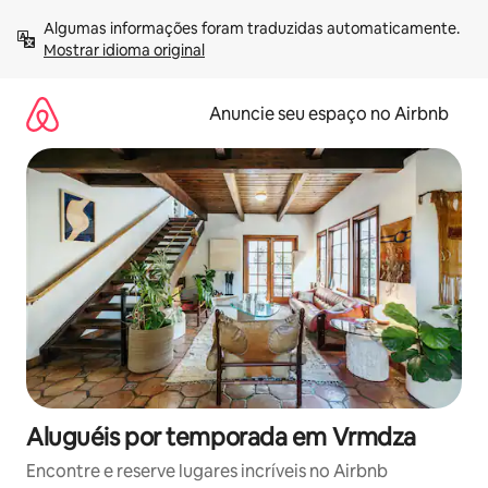
Pular
Algumas informações foram traduzidas automaticamente. 
para
Mostrar idioma original
o
conteúdo
Anuncie seu espaço no Airbnb
Aluguéis por temporada em Vrmdza
Encontre e reserve lugares incríveis no Airbnb