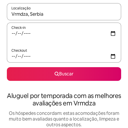
Localização
Quando os resultados estiverem disponíveis, explore-os usando
Check-in
Checkout
Buscar
Aluguel por temporada com as melhores
avaliações em Vrmdza
Os hóspedes concordam: estas acomodações foram
muito bem avaliadas quanto a localização, limpeza e
outros aspectos.