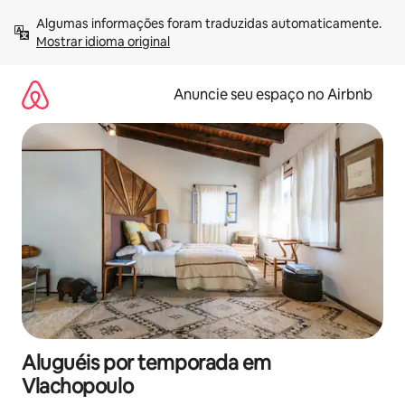
Pular
Algumas informações foram traduzidas automaticamente. 
para
Mostrar idioma original
o
conteúdo
Anuncie seu espaço no Airbnb
Aluguéis por temporada em
Vlachopoulo