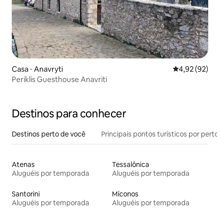
Casa ⋅ Anavryti
4,92 de uma a
4,92 (92)
Periklis Guesthouse Anavriti
Destinos para conhecer
Destinos perto de você
Principais pontos turísticos por perto
Atenas
Tessalônica
Aluguéis por temporada
Aluguéis por temporada
Santorini
Míconos
Aluguéis por temporada
Aluguéis por temporada