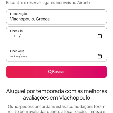
Encontre e reserve lugares incríveis no Airbnb
Localização
Quando os resultados estiverem disponíveis, explore-os usando
Check-in
Checkout
Buscar
Aluguel por temporada com as melhores
avaliações em Vlachopoulo
Os hóspedes concordam: estas acomodações foram
muito bem avaliadas quanto a localização, limpeza e