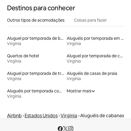
Destinos para conhecer
Outros tipos de acomodações
Coisas para fazer
Aluguel por temporada de barcos
Aluguéis por temporada em acampamentos
Virgínia
Virgínia
Quartos de hotel
Aluguel por temporada de contêineres
Virgínia
Virgínia
Aluguel por temporada de trailers
Aluguéis de casas de praia
Virgínia
Virgínia
Aluguéis por temporada com sauna
Mostrar mais
Virgínia
Airbnb
Estados Unidos
Virgínia
Aluguéis de cabanas