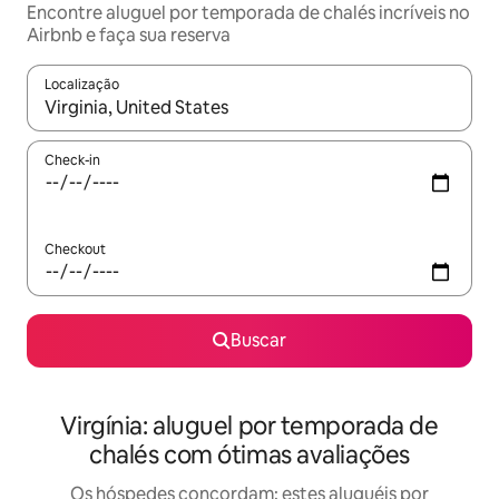
Encontre aluguel por temporada de chalés incríveis no
Airbnb e faça sua reserva
Localização
Quando os resultados estiverem disponíveis, explore-os usando
Check-in
Checkout
Buscar
Virgínia: aluguel por temporada de
chalés com ótimas avaliações
Os hóspedes concordam: estes aluguéis por