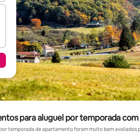
entos para aluguel por temporada com
por temporada de apartamento foram muito bem avaliados por