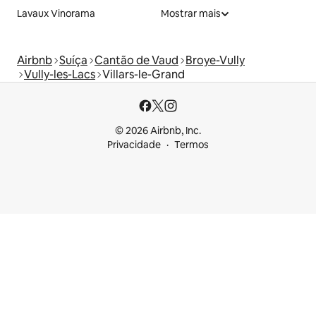
Lavaux Vinorama
Mostrar mais
Airbnb
Suíça
Cantão de Vaud
Broye-Vully
Vully-les-Lacs
Villars-le-Grand
© 2026 Airbnb, Inc.
Privacidade
Termos