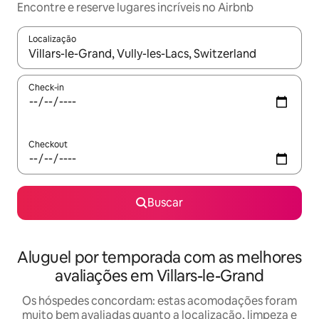
Encontre e reserve lugares incríveis no Airbnb
Localização
Quando os resultados estiverem disponíveis, explore-os usando
Check-in
Checkout
Buscar
Aluguel por temporada com as melhores
avaliações em Villars-le-Grand
Os hóspedes concordam: estas acomodações foram
muito bem avaliadas quanto a localização, limpeza e