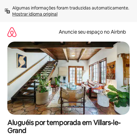
Pular
Algumas informações foram traduzidas automaticamente. 
para
Mostrar idioma original
o
conteúdo
Anuncie seu espaço no Airbnb
Aluguéis por temporada em Villars-le-
Grand