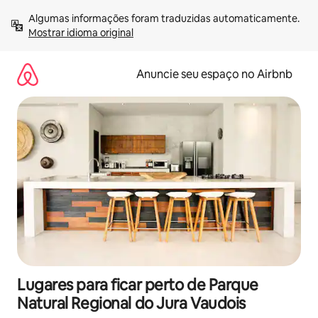
Pular
Algumas informações foram traduzidas automaticamente. 
para
Mostrar idioma original
o
conteúdo
Anuncie seu espaço no Airbnb
Lugares para ficar perto de Parque
Natural Regional do Jura Vaudois