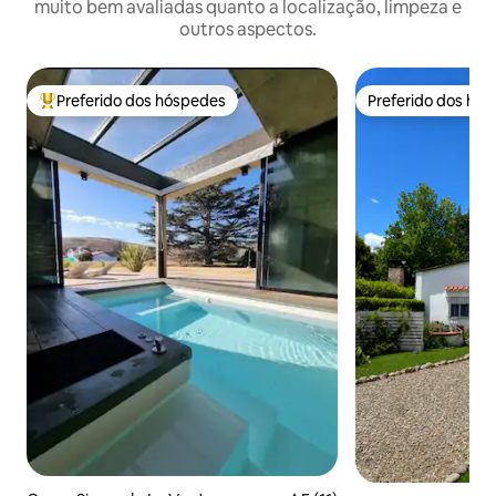
muito bem avaliadas quanto a localização, limpeza e
outros aspectos.
Preferido dos hóspedes
Preferido dos hó
Entre os melhores preferidos dos hóspedes
Preferido dos hó