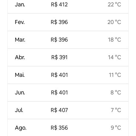
Jan.
R$ 412
22 °C
Fev.
R$ 396
20 °C
Mar.
R$ 396
18 °C
Abr.
R$ 391
14 °C
Mai.
R$ 401
11 °C
Jun.
R$ 401
8 °C
Jul.
R$ 407
7 °C
Ago.
R$ 356
9 °C