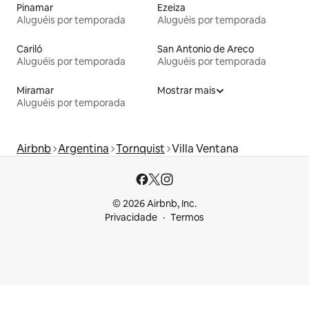
Pinamar
Ezeiza
Aluguéis por temporada
Aluguéis por temporada
Cariló
San Antonio de Areco
Aluguéis por temporada
Aluguéis por temporada
Miramar
Mostrar mais
Aluguéis por temporada
Airbnb
Argentina
Tornquist
Villa Ventana
© 2026 Airbnb, Inc.
Privacidade
Termos