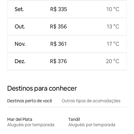
Set.
R$ 335
10 °C
Out.
R$ 356
13 °C
Nov.
R$ 361
17 °C
Dez.
R$ 376
20 °C
Destinos para conhecer
Destinos perto de você
Outros tipos de acomodações
Mar del Plata
Tandil
Aluguéis por temporada
Aluguéis por temporada