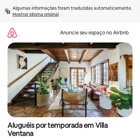
Pular
Algumas informações foram traduzidas automaticamente. 
para
Mostrar idioma original
o
conteúdo
Anuncie seu espaço no Airbnb
Aluguéis por temporada em Villa
Ventana