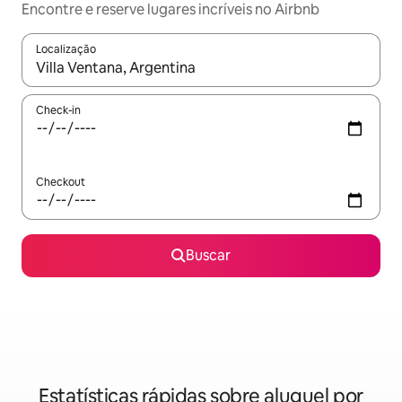
Encontre e reserve lugares incríveis no Airbnb
Localização
Quando os resultados estiverem disponíveis, explore-os usando
Check-in
Checkout
Buscar
Estatísticas rápidas sobre aluguel por