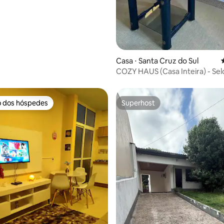
Casa ⋅ Santa Cruz do Sul
COZY HAUS (Casa Inteira) - Se
HOST
o dos hóspedes
Superhost
o dos hóspedes
Superhost