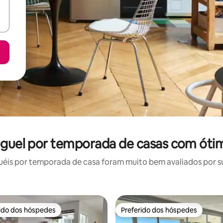
uguel por temporada de casas com óti
éis por temporada de casa foram muito bem avaliados por sua
rido dos hóspedes
Preferido dos hóspedes
 melhores preferidos dos hóspedes
Preferido dos hóspedes