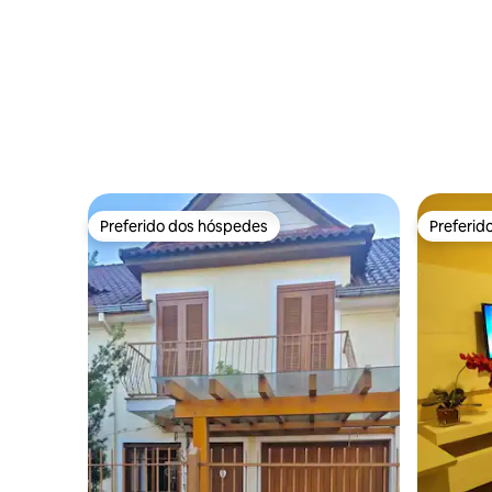
Preferido dos hóspedes
Preferid
Preferido dos hóspedes
Preferid