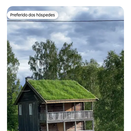
Preferido dos hóspedes
Preferido dos hóspedes