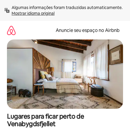
Pular
Algumas informações foram traduzidas automaticamente. 
para
Mostrar idioma original
o
conteúdo
Anuncie seu espaço no Airbnb
Lugares para ficar perto de
Venabygdsfjellet