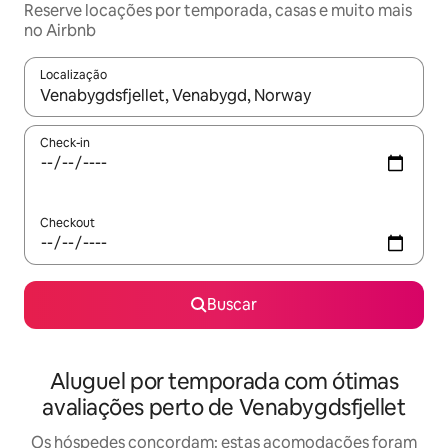
Reserve locações por temporada, casas e muito mais
no Airbnb
Localização
Quando os resultados estiverem disponíveis, explore-os usando
Check-in
Checkout
Buscar
Aluguel por temporada com ótimas
avaliações perto de Venabygdsfjellet
Os hóspedes concordam: estas acomodações foram