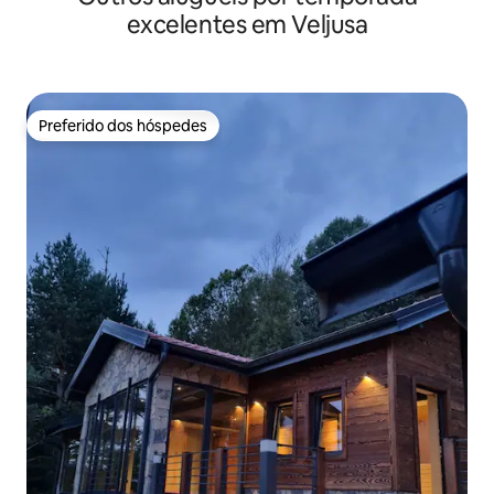
excelentes em Veljusa
Preferido dos hóspedes
Preferido dos hóspedes