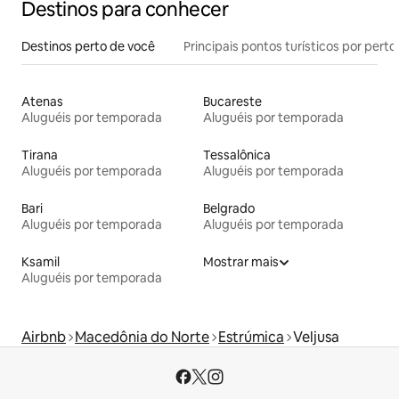
Destinos para conhecer
Destinos perto de você
Principais pontos turísticos por perto
Atenas
Bucareste
Aluguéis por temporada
Aluguéis por temporada
Tirana
Tessalônica
Aluguéis por temporada
Aluguéis por temporada
Bari
Belgrado
Aluguéis por temporada
Aluguéis por temporada
Ksamil
Mostrar mais
Aluguéis por temporada
Airbnb
Macedônia do Norte
Estrúmica
Veljusa