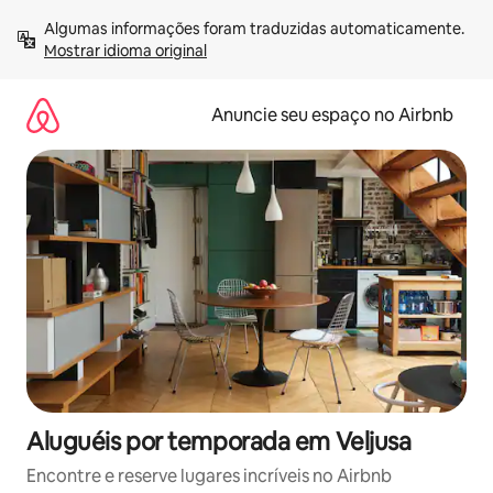
Pular
Algumas informações foram traduzidas automaticamente. 
para
Mostrar idioma original
o
conteúdo
Anuncie seu espaço no Airbnb
Aluguéis por temporada em Veljusa
Encontre e reserve lugares incríveis no Airbnb