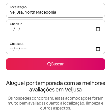
Localização
Quando os resultados estiverem disponíveis, explore-os usando
Check-in
Checkout
Buscar
Aluguel por temporada com as melhores
avaliações em Veljusa
Os hóspedes concordam: estas acomodações foram
muito bem avaliadas quanto a localização, limpeza e
outros aspectos.