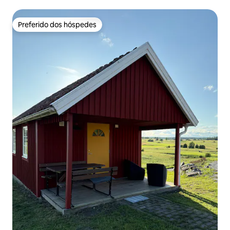
Preferido dos hóspedes
Preferido dos hóspedes