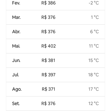
Fev.
R$ 386
-2 °C
Mar.
R$ 376
1 °C
Abr.
R$ 376
6 °C
Mai.
R$ 402
11 °C
Jun.
R$ 381
15 °C
Jul.
R$ 397
18 °C
Ago.
R$ 371
17 °C
Set.
R$ 376
12 °C