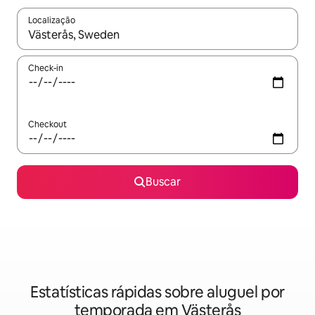
Localização
Quando os resultados estiverem disponíveis, explore-os usando
Check-in
Checkout
Buscar
Estatísticas rápidas sobre aluguel por
temporada em Västerås