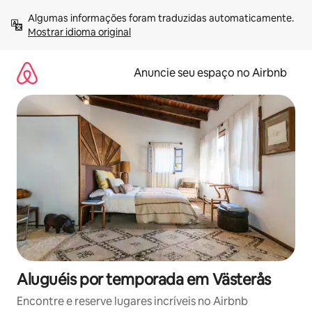
Pular
Algumas informações foram traduzidas automaticamente. 
para
Mostrar idioma original
o
conteúdo
Anuncie seu espaço no Airbnb
Aluguéis por temporada em Västerås
Encontre e reserve lugares incríveis no Airbnb