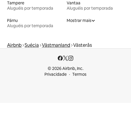
Tampere
Vantaa
Aluguéis por temporada
Aluguéis por temporada
Pärnu
Mostrar mais
Aluguéis por temporada
Airbnb
Suécia
Västmanland
Västerås
© 2026 Airbnb, Inc.
Privacidade
Termos