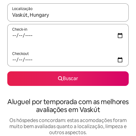
Localização
Quando os resultados estiverem disponíveis, explore-os usando
Check-in
Checkout
Buscar
Aluguel por temporada com as melhores
avaliações em Vaskút
Os hóspedes concordam: estas acomodações foram
muito bem avaliadas quanto a localização, limpeza e
outros aspectos.