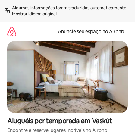
Pular
Algumas informações foram traduzidas automaticamente. 
para
Mostrar idioma original
o
conteúdo
Anuncie seu espaço no Airbnb
Aluguéis por temporada em Vaskút
Encontre e reserve lugares incríveis no Airbnb