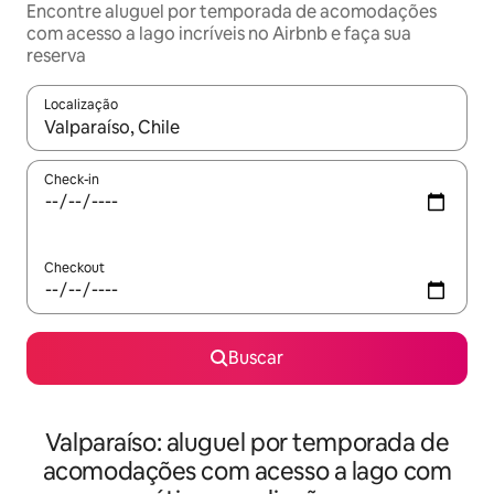
Encontre aluguel por temporada de acomodações
com acesso a lago incríveis no Airbnb e faça sua
reserva
Localização
Quando os resultados estiverem disponíveis, explore-os usando
Check-in
Checkout
Buscar
Valparaíso: aluguel por temporada de
acomodações com acesso a lago com