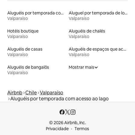
Aluguéis por temporada com cama de altura acessível
Aluguel por temporada de lofts
Valparaíso
Valparaíso
Hotéis boutique
Aluguéis de chalés
Valparaíso
Valparaíso
Aluguéis de casas
Aluguéis de espaços que aceitam animais de estimação
Valparaíso
Valparaíso
Aluguéis de bangalôs
Mostrar mais
Valparaíso
Airbnb
Chile
Valparaíso
Aluguéis por temporada com acesso ao lago
© 2026 Airbnb, Inc.
Privacidade
Termos