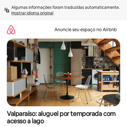
Pular
Algumas informações foram traduzidas automaticamente. 
para
Mostrar idioma original
o
conteúdo
Anuncie seu espaço no Airbnb
Valparaíso: aluguel por temporada com
acesso a lago