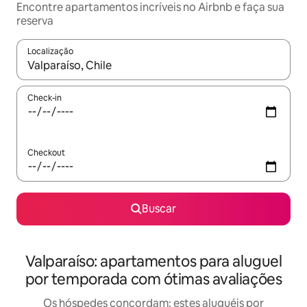
Encontre apartamentos incríveis no Airbnb e faça sua
reserva
Localização
Quando os resultados estiverem disponíveis, explore-os usando
Check-in
Checkout
Buscar
Valparaíso: apartamentos para aluguel
por temporada com ótimas avaliações
Os hóspedes concordam: estes aluguéis por