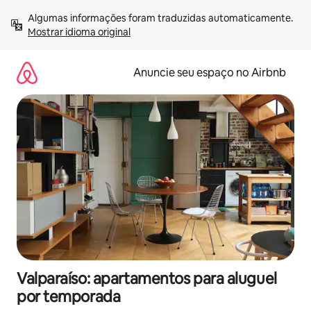
Pular
Algumas informações foram traduzidas automaticamente. 
para
Mostrar idioma original
o
conteúdo
Anuncie seu espaço no Airbnb
Valparaíso: apartamentos para aluguel
por temporada