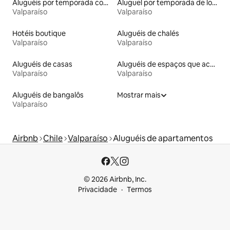
Aluguéis por temporada com cama de altura acessível
Aluguel por temporada de lofts
Valparaíso
Valparaíso
Hotéis boutique
Aluguéis de chalés
Valparaíso
Valparaíso
Aluguéis de casas
Aluguéis de espaços que aceitam animais de estimação
Valparaíso
Valparaíso
Aluguéis de bangalôs
Mostrar mais
Valparaíso
Airbnb
Chile
Valparaíso
Aluguéis de apartamentos
© 2026 Airbnb, Inc.
Privacidade
Termos