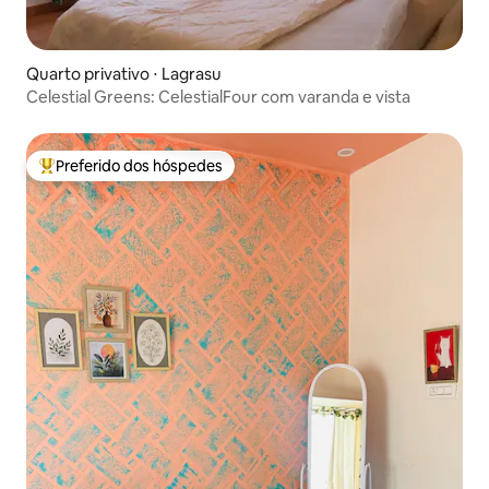
Quarto privativo ⋅ Lagrasu
Celestial Greens: CelestialFour com varanda e vista
Preferido dos hóspedes
Entre os melhores preferidos dos hóspedes