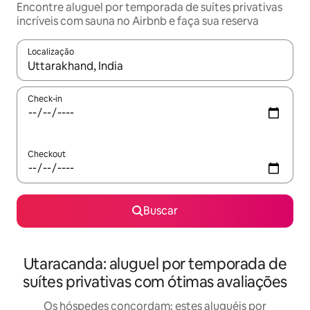
Encontre aluguel por temporada de suítes privativas
incríveis com sauna no Airbnb e faça sua reserva
Localização
Quando os resultados estiverem disponíveis, explore-os usando
Check-in
Checkout
Buscar
Utaracanda: aluguel por temporada de
suítes privativas com ótimas avaliações
Os hóspedes concordam: estes aluguéis por