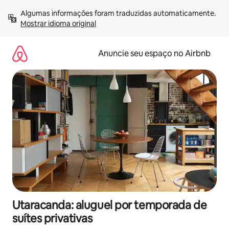
Pular
Algumas informações foram traduzidas automaticamente. 
para
Mostrar idioma original
o
conteúdo
Anuncie seu espaço no Airbnb
Utaracanda: aluguel por temporada de
suítes privativas