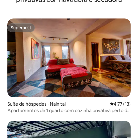
Superhost
Superhost
Suíte de hóspedes ⋅ Nainital
4,77 de uma a
4,77 (13)
Apartamentos de 1 quarto com cozinha privativa perto de
Kainchi