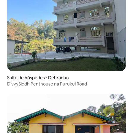
Suíte de hóspedes ⋅ Dehradun
DivvySiddh Penthouse na Purukul Road