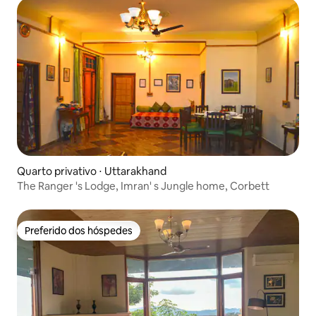
Quarto privativo ⋅ Uttarakhand
The Ranger 's Lodge, Imran' s Jungle home, Corbett
Preferido dos hóspedes
Preferido dos hóspedes