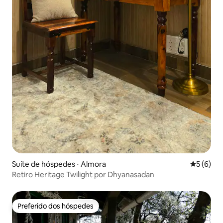
Suíte de hóspedes ⋅ Almora
5 de uma 
5 (6)
Retiro Heritage Twilight por Dhyanasadan
Preferido dos hóspedes
Preferido dos hóspedes