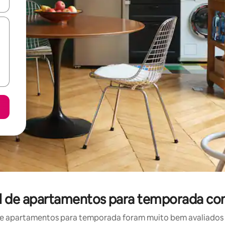
ore-os usando as seta para cima e para baixo do teclado ou tocando e
l de apartamentos para temporada co
e apartamentos para temporada foram muito bem avaliados po