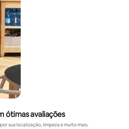
 deslizando o dedo na tela.
m ótimas avaliações
r sua localização, limpeza e muito mais.