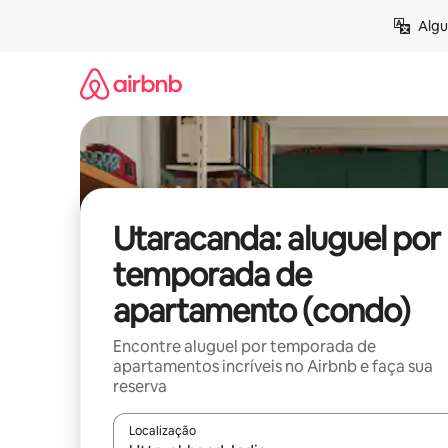
Pular
Algu
para
o
conteúdo
Utaracanda: aluguel por
temporada de
apartamento (condo)
Encontre aluguel por temporada de
apartamentos incríveis no Airbnb e faça sua
reserva
Localização