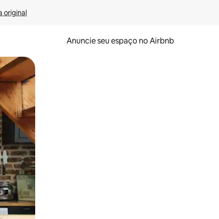
 original
Anuncie seu espaço no Airbnb