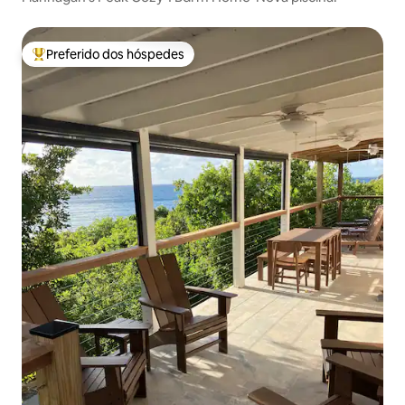
Preferido dos hóspedes
Entre os melhores preferidos dos hóspedes