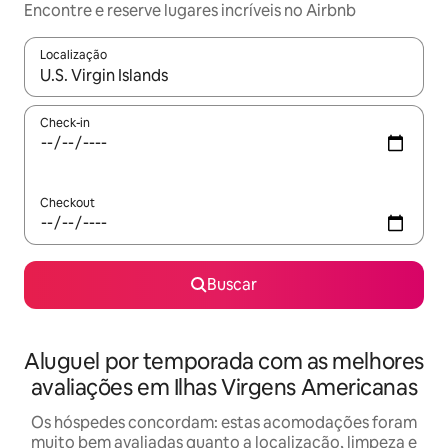
Encontre e reserve lugares incríveis no Airbnb
Localização
Quando os resultados estiverem disponíveis, explore-os usando
Check-in
Checkout
Buscar
Aluguel por temporada com as melhores
avaliações em Ilhas Virgens Americanas
Os hóspedes concordam: estas acomodações foram
muito bem avaliadas quanto a localização, limpeza e