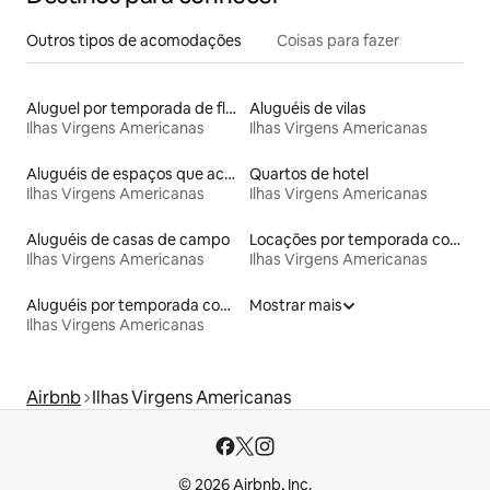
Outros tipos de acomodações
Coisas para fazer
Aluguel por temporada de flats
Aluguéis de vilas
Ilhas Virgens Americanas
Ilhas Virgens Americanas
Aluguéis de espaços que aceitam animais de estimação
Quartos de hotel
Ilhas Virgens Americanas
Ilhas Virgens Americanas
Aluguéis de casas de campo
Locações por temporada com piscina
Ilhas Virgens Americanas
Ilhas Virgens Americanas
Aluguéis por temporada com suítes privativas
Mostrar mais
Ilhas Virgens Americanas
Airbnb
Ilhas Virgens Americanas
© 2026 Airbnb, Inc.