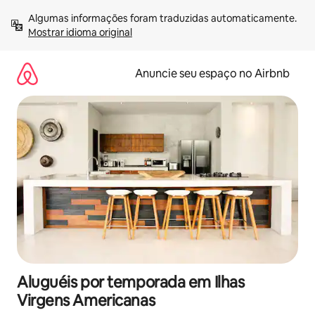
Pular
Algumas informações foram traduzidas automaticamente. 
para
Mostrar idioma original
o
conteúdo
Anuncie seu espaço no Airbnb
Aluguéis por temporada em Ilhas
Virgens Americanas